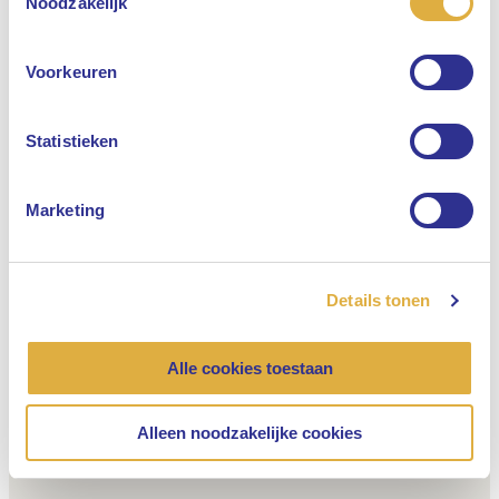
Noodzakelijk
Engels
Voorkeuren
Nederlands
Statistieken
Marketing
Details tonen
Alle cookies toestaan
Alleen noodzakelijke cookies