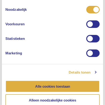
Toestemmingsselectie
Selecteer uw taal
Noodzakelijk
Engels
Voorkeuren
Nederlands
Statistieken
Marketing
Details tonen
Alle cookies toestaan
Alleen noodzakelijke cookies