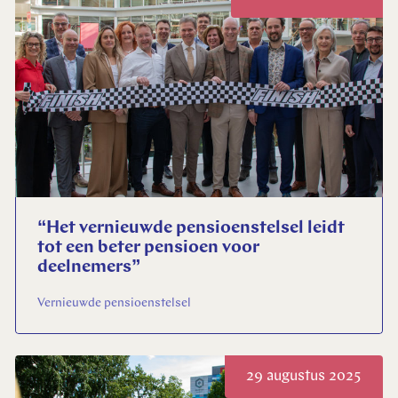
“Het vernieuwde pensioenstelsel leidt
tot een beter pensioen voor
deelnemers”
Vernieuwde pensioenstelsel
29 augustus 2025
Sluiten