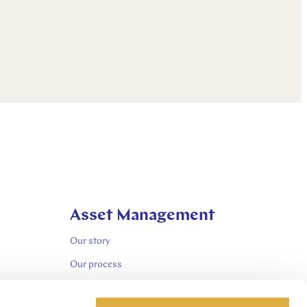
Asset Management
Our story
Our process
Our insights