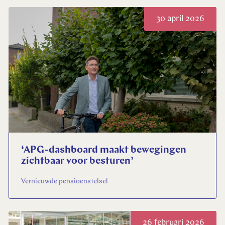
30 april 2026
‘APG-dashboard maakt bewegingen
zichtbaar voor besturen’
Vernieuwde pensioenstelsel
26 februari 2026