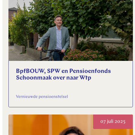
BpfBOUW, SPW en Pensioenfonds
Schoonmaak over naar Wtp
Vernieuwde pensioenstelsel
07 juli 2025