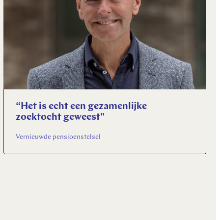
“Het is echt een gezamenlĳke
zoektocht geweest"
Vernieuwde pensioenstelsel