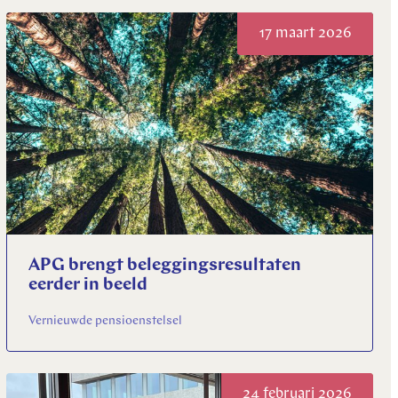
17 maart 2026
APG brengt beleggingsresultaten
eerder in beeld
Vernieuwde pensioenstelsel
24 februari 2026