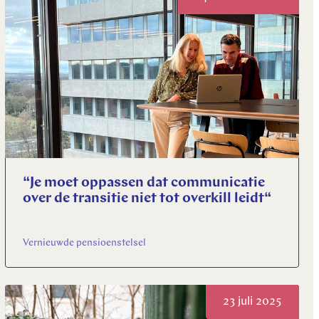
“Je moet oppassen dat communicatie
over de transitie niet tot overkill leidt“
Vernieuwde pensioenstelsel
23 juli 2025