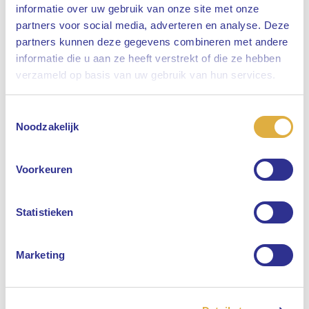
informatie over uw gebruik van onze site met onze
partners voor social media, adverteren en analyse. Deze
partners kunnen deze gegevens combineren met andere
informatie die u aan ze heeft verstrekt of die ze hebben
Sluiten
verzameld op basis van uw gebruik van hun services.
Toestemmingsselectie
Selecteer uw taal
Noodzakelijk
Engels
Voorkeuren
Nederlands
Statistieken
Marketing