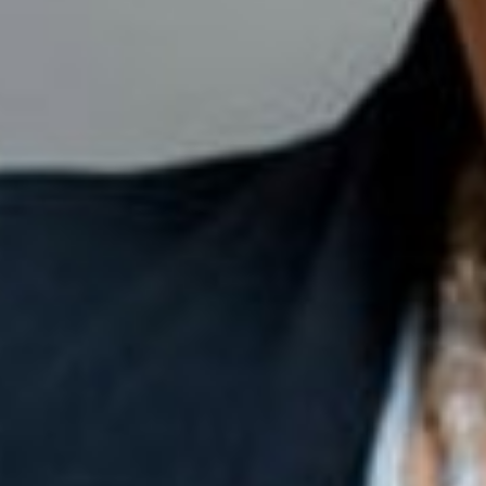
Sluiten
Selecteer uw taal