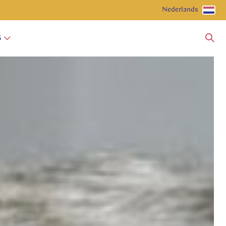
Nederlands
G