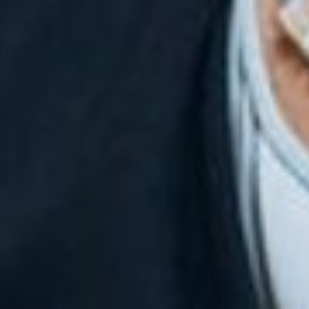
Engels
Nederlands