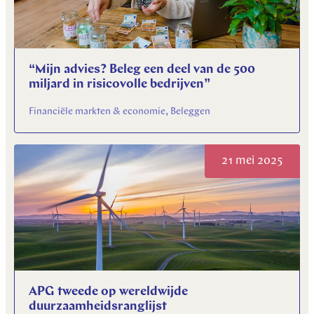
“Mijn advies? Beleg een deel van de 500
miljard in risicovolle bedrijven”
Financiële markten & economie, Beleggen
21 mei 2025
APG tweede op wereldwijde
duurzaamheidsranglijst