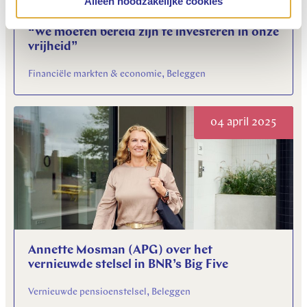
Alleen noodzakelijke cookies
“We moeten bereid zijn te investeren in onze
vrijheid”
Financiële markten & economie, Beleggen
04 april 2025
Annette Mosman (APG) over het
vernieuwde stelsel in BNR’s Big Five
Vernieuwde pensioenstelsel, Beleggen