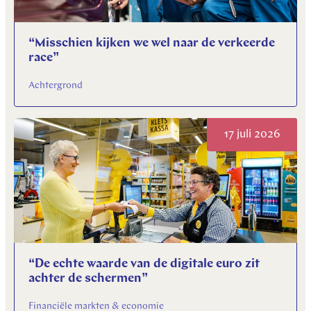
“Misschien kijken we wel naar de verkeerde
race”
Achtergrond
17 juli 2026
“De echte waarde van de digitale euro zit
achter de schermen”
Financiële markten & economie