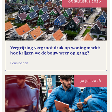
05 augustus 2026
Vergrijzing vergroot druk op woningmarkt:
hoe krijgen we de bouw weer op gang?
Pensioenen
30 juli 2026