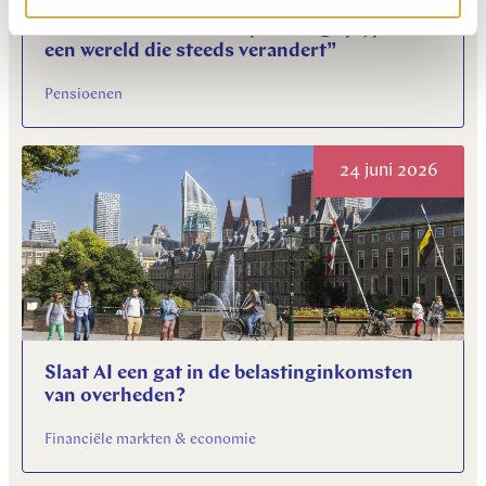
“Rust en continuïteit zijn belangrijk, juist in
een wereld die steeds verandert”
Pensioenen
24 juni 2026
Slaat AI een gat in de belastinginkomsten
van overheden?
Financiële markten & economie