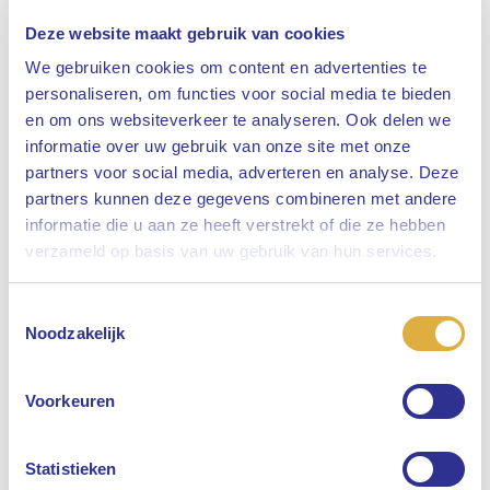
Deze website maakt gebruik van cookies
We gebruiken cookies om content en advertenties te
personaliseren, om functies voor social media te bieden
en om ons websiteverkeer te analyseren. Ook delen we
informatie over uw gebruik van onze site met onze
partners voor social media, adverteren en analyse. Deze
partners kunnen deze gegevens combineren met andere
informatie die u aan ze heeft verstrekt of die ze hebben
Sluiten
verzameld op basis van uw gebruik van hun services.
Toestemmingsselectie
Selecteer uw taal
Noodzakelijk
Engels
Voorkeuren
Nederlands
Statistieken