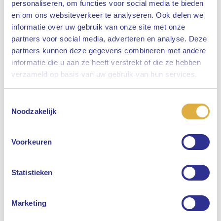
personaliseren, om functies voor social media te bieden
en om ons websiteverkeer te analyseren. Ook delen we
informatie over uw gebruik van onze site met onze
partners voor social media, adverteren en analyse. Deze
partners kunnen deze gegevens combineren met andere
informatie die u aan ze heeft verstrekt of die ze hebben
Sluiten
verzameld op basis van uw gebruik van hun services.
Toestemmingsselectie
Selecteer uw taal
Noodzakelijk
Engels
Voorkeuren
Nederlands
Statistieken
Marketing