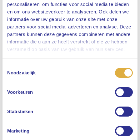
personaliseren, om functies voor social media te bieden
en om ons websiteverkeer te analyseren. Ook delen we
informatie over uw gebruik van onze site met onze
partners voor social media, adverteren en analyse. Deze
partners kunnen deze gegevens combineren met andere
informatie die u aan ze heeft verstrekt of die ze hebben
Sluiten
verzameld op basis van uw gebruik van hun services.
Toestemmingsselectie
Selecteer uw taal
Noodzakelijk
Engels
Voorkeuren
Nederlands
Statistieken
Marketing