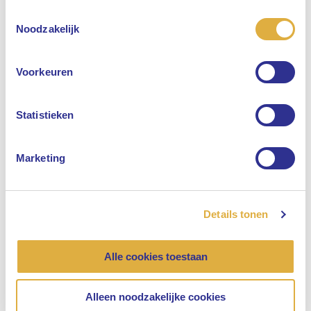
Toestemmingsselectie
Selecteer uw taal
Noodzakelijk
Engels
Voorkeuren
Nederlands
Statistieken
Marketing
Details tonen
Alle cookies toestaan
Alleen noodzakelijke cookies