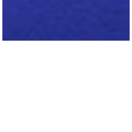
Pensioen-
dienstverlening
Pensioendienstverlening werkt dagelijks voor deelnemers,