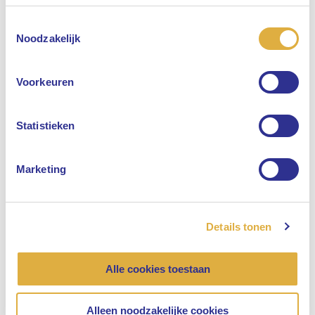
Toestemmingsselectie
Selecteer uw taal
Noodzakelijk
Engels
Voorkeuren
Nederlands
Statistieken
Marketing
Details tonen
Alle cookies toestaan
Alleen noodzakelijke cookies