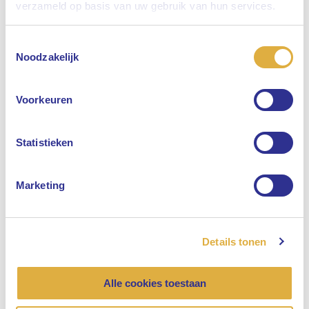
verzameld op basis van uw gebruik van hun services.
Toestemmingsselectie
Selecteer uw taal
Noodzakelijk
Engels
Voorkeuren
Nederlands
Statistieken
Marketing
Details tonen
Alle cookies toestaan