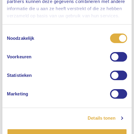
partners kunnen deze gegevens combineren met andere
informatie die u aan ze heeft verstrekt of die ze hebben
Sluiten
verzameld op basis van uw gebruik van hun services.
Toestemmingsselectie
Selecteer uw taal
Noodzakelijk
Engels
Voorkeuren
Nederlands
Statistieken
Marketing
Details tonen