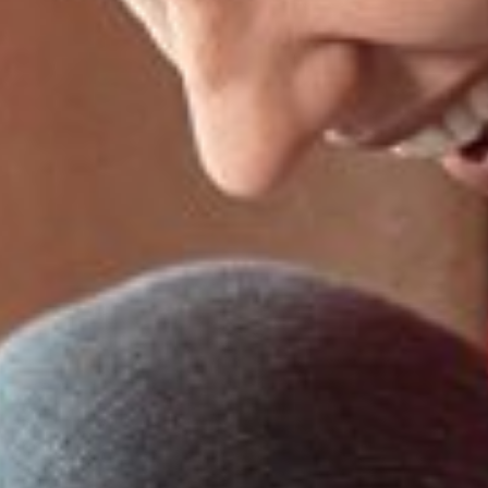
Sluiten
Selecteer uw taal