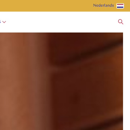
Nederlands
G