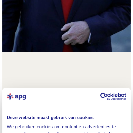
Deze website maakt gebruik van cookies
We gebruiken cookies om content en advertenties te