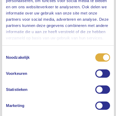
personaliseren, om functies voor social media te bieden
en om ons websiteverkeer te analyseren. Ook delen we
informatie over uw gebruik van onze site met onze
partners voor social media, adverteren en analyse. Deze
partners kunnen deze gegevens combineren met andere
informatie die u aan ze heeft verstrekt of die ze hebben
Sluiten
verzameld op basis van uw gebruik van hun services.
Toestemmingsselectie
Selecteer uw taal
Noodzakelijk
Engels
Voorkeuren
Nederlands
Statistieken
Marketing