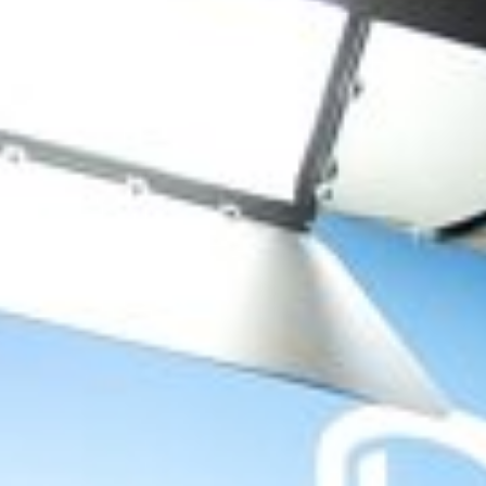
Sluiten
Selecteer uw taal