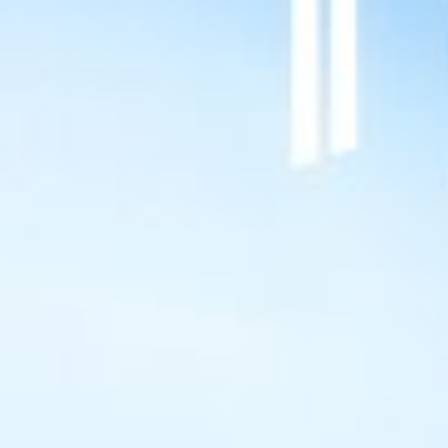
Engels
Nederlands