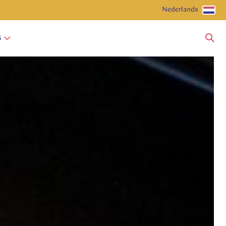
Nederlands
G