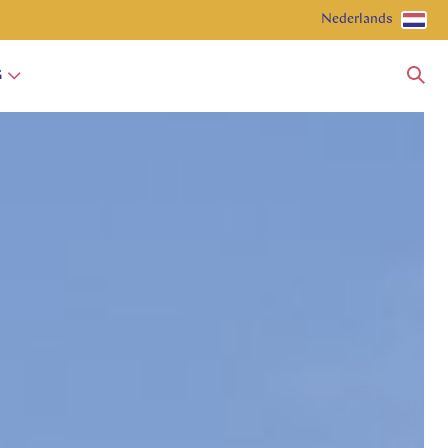
Nederlands
G