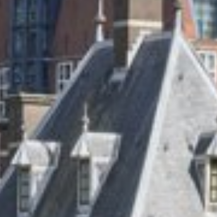
Sluiten
Selecteer uw taal