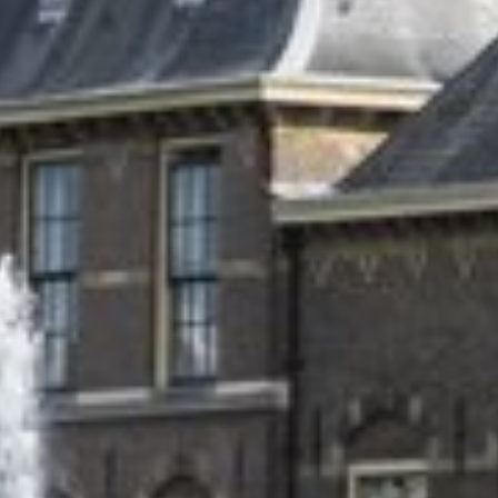
Engels
Nederlands