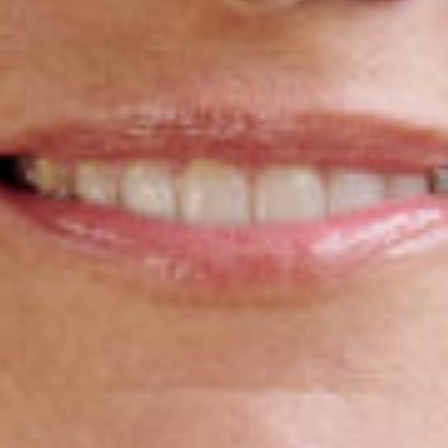
Sluiten
Selecteer uw taal