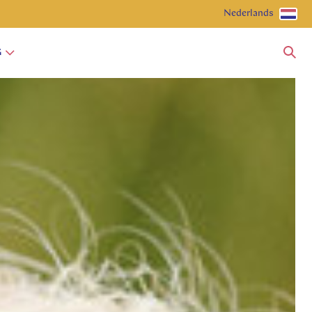
Nederlands
G