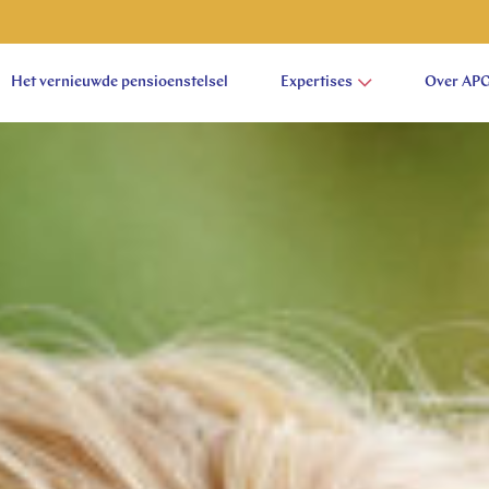
Het vernieuwde pensioenstelsel
Expertises
Over AP
aam