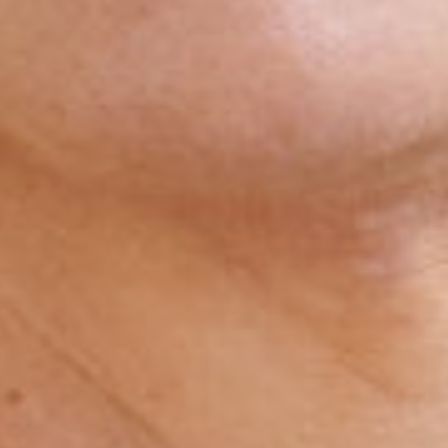
Engels
Nederlands