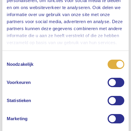
personaliseren, om functies voor social media te bieden
en om ons websiteverkeer te analyseren. Ook delen we
informatie over uw gebruik van onze site met onze
partners voor social media, adverteren en analyse. Deze
partners kunnen deze gegevens combineren met andere
informatie die u aan ze heeft verstrekt of die ze hebben
Sluiten
verzameld op basis van uw gebruik van hun services.
Toestemmingsselectie
Selecteer uw taal
Noodzakelijk
Engels
Voorkeuren
Nederlands
Statistieken
Marketing