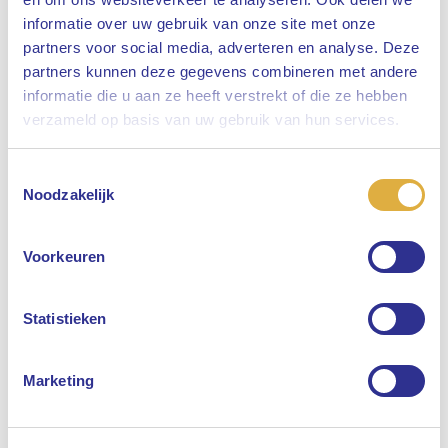
informatie over uw gebruik van onze site met onze
partners voor social media, adverteren en analyse. Deze
partners kunnen deze gegevens combineren met andere
informatie die u aan ze heeft verstrekt of die ze hebben
Sluiten
verzameld op basis van uw gebruik van hun services.
Toestemmingsselectie
Selecteer uw taal
Noodzakelijk
Engels
Voorkeuren
Nederlands
Statistieken
Marketing