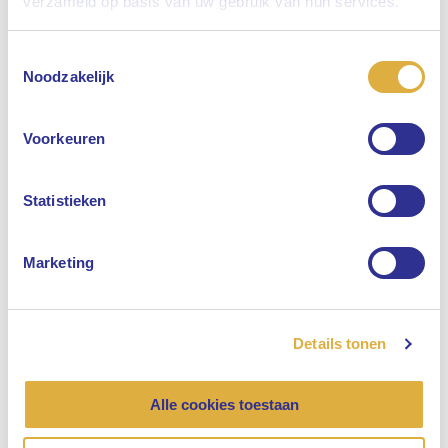
verzameld op basis van uw gebruik van hun services.
Toestemmingsselectie
Selecteer uw taal
Noodzakelijk
Engels
Voorkeuren
Nederlands
Statistieken
Marketing
Details tonen
Alle cookies toestaan