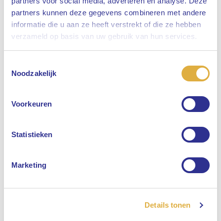
partners voor social media, adverteren en analyse. Deze
partners kunnen deze gegevens combineren met andere
informatie die u aan ze heeft verstrekt of die ze hebben
Sluiten
verzameld op basis van uw gebruik van hun services.
Toestemmingsselectie
Selecteer uw taal
Noodzakelijk
Engels
Voorkeuren
Nederlands
Statistieken
Marketing
Details tonen