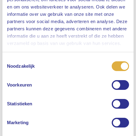
en om ons websiteverkeer te analyseren. Ook delen we
informatie over uw gebruik van onze site met onze
partners voor social media, adverteren en analyse. Deze
partners kunnen deze gegevens combineren met andere
informatie die u aan ze heeft verstrekt of die ze hebben
Sluiten
verzameld op basis van uw gebruik van hun services.
Toestemmingsselectie
Selecteer uw taal
Noodzakelijk
Engels
Voorkeuren
Nederlands
Statistieken
Marketing