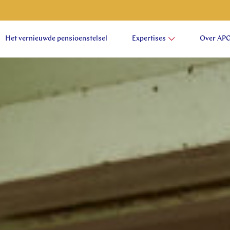
Het vernieuwde pensioenstelsel
Expertises
Over AP
aam