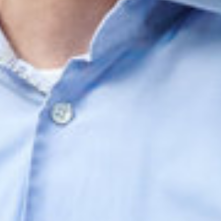
Sluiten
Selecteer uw taal