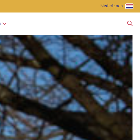
Nederlands
G