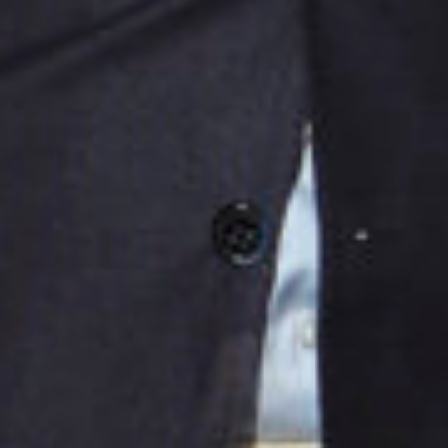
Engels
Nederlands