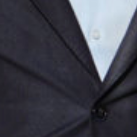
Sluiten
Selecteer uw taal