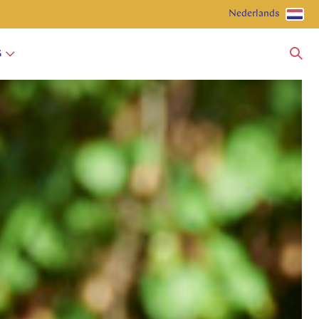
Nederlands
G