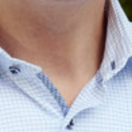
Sluiten
Selecteer uw taal
Engels
Nederlands