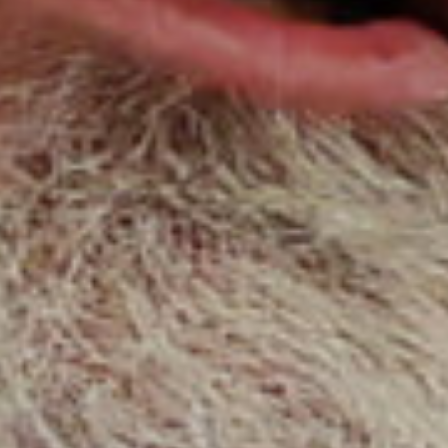
Engels
Nederlands