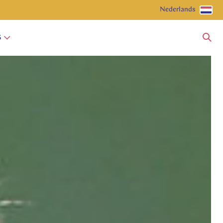
Nederlands
G