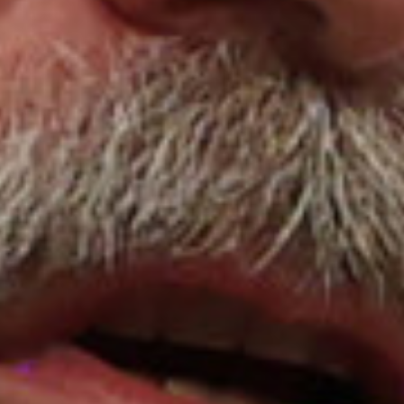
Sluiten
Selecteer uw taal