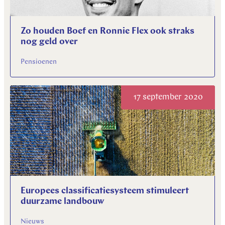
Zo houden Boef en Ronnie Flex ook straks
nog geld over
Pensioenen
17 september 2020
Europees classificatie­systeem stimuleert
duurzame landbouw
Nieuws