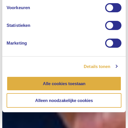
Engels
Voorkeuren
Nederlands
Statistieken
Marketing
Details tonen
Alle cookies toestaan
Alleen noodzakelijke cookies