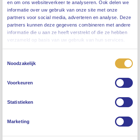
en om ons websiteverkeer te analyseren. Ook delen we
informatie over uw gebruik van onze site met onze
partners voor social media, adverteren en analyse. Deze
partners kunnen deze gegevens combineren met andere
informatie die u aan ze heeft verstrekt of die ze hebben
Sluiten
verzameld op basis van uw gebruik van hun services.
Toestemmingsselectie
Selecteer uw taal
Noodzakelijk
Engels
Voorkeuren
Nederlands
Statistieken
Marketing