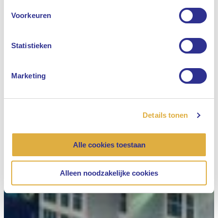
Engels
Voorkeuren
Nederlands
Statistieken
Marketing
Details tonen
Alle cookies toestaan
Alleen noodzakelijke cookies