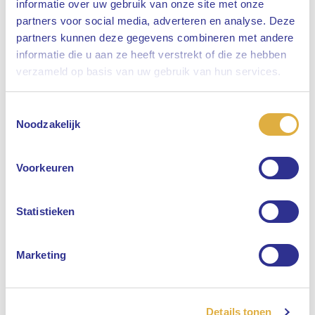
informatie over uw gebruik van onze site met onze
partners voor social media, adverteren en analyse. Deze
partners kunnen deze gegevens combineren met andere
informatie die u aan ze heeft verstrekt of die ze hebben
Sluiten
verzameld op basis van uw gebruik van hun services.
Toestemmingsselectie
Selecteer uw taal
Noodzakelijk
Engels
Voorkeuren
Nederlands
Statistieken
Marketing
Details tonen