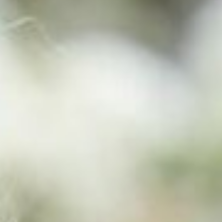
Sluiten
Selecteer uw taal