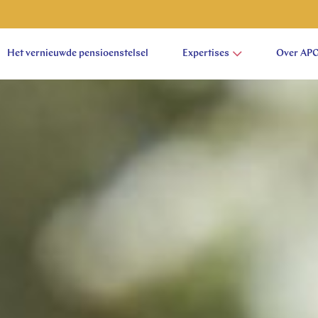
Het vernieuwde pensioenstelsel
Expertises
Over AP
aam