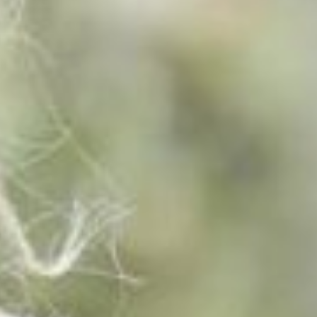
Engels
Nederlands