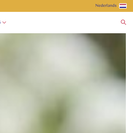
Nederlands
G