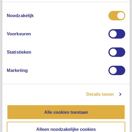
Toestemmingsselectie
Selecteer uw taal
Noodzakelijk
Engels
Voorkeuren
Nederlands
Statistieken
Marketing
Details tonen
Alle cookies toestaan
Alleen noodzakelijke cookies