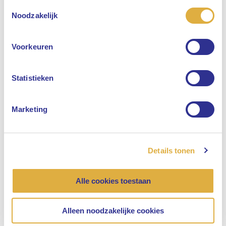
Toestemmingsselectie
Selecteer uw taal
Noodzakelijk
Engels
Voorkeuren
Nederlands
Statistieken
Marketing
Details tonen
Alle cookies toestaan
Alleen noodzakelijke cookies