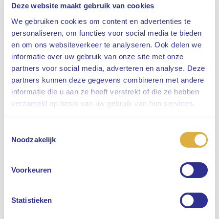
Deze website maakt gebruik van cookies
We gebruiken cookies om content en advertenties te
personaliseren, om functies voor social media te bieden
en om ons websiteverkeer te analyseren. Ook delen we
informatie over uw gebruik van onze site met onze
partners voor social media, adverteren en analyse. Deze
partners kunnen deze gegevens combineren met andere
informatie die u aan ze heeft verstrekt of die ze hebben
Sluiten
verzameld op basis van uw gebruik van hun services.
Toestemmingsselectie
Selecteer uw taal
Noodzakelijk
Engels
Voorkeuren
Nederlands
Statistieken