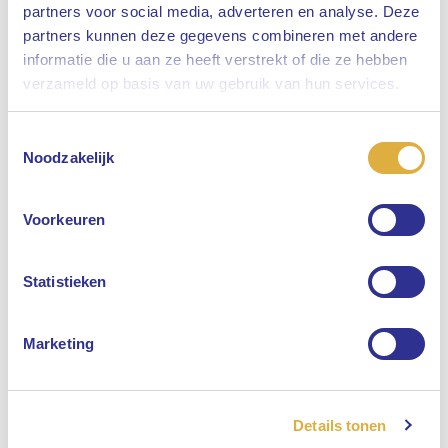
partners voor social media, adverteren en analyse. Deze
partners kunnen deze gegevens combineren met andere
informatie die u aan ze heeft verstrekt of die ze hebben
Sluiten
verzameld op basis van uw gebruik van hun services.
Toestemmingsselectie
Selecteer uw taal
Noodzakelijk
Engels
Voorkeuren
Nederlands
Statistieken
Marketing
Details tonen