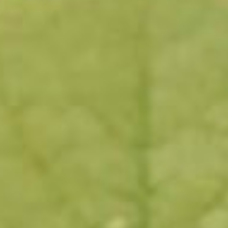
Sluiten
Selecteer uw taal
Engels
Nederlands