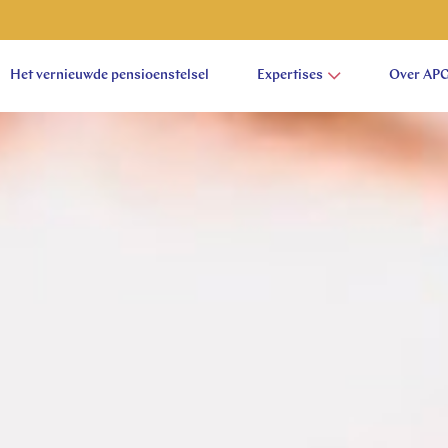
Het vernieuwde pensioenstelsel
Expertises
Over AP
aam