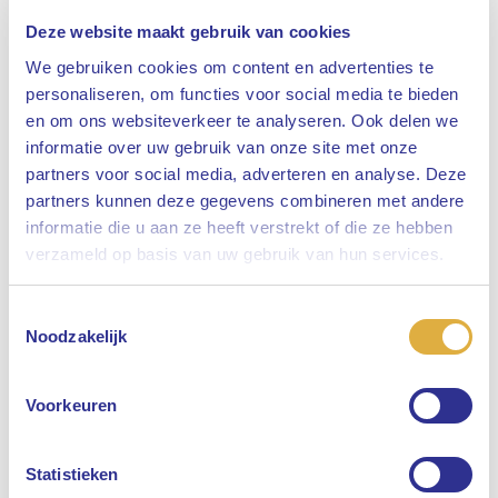
Deze website maakt gebruik van cookies
We gebruiken cookies om content en advertenties te
personaliseren, om functies voor social media te bieden
en om ons websiteverkeer te analyseren. Ook delen we
informatie over uw gebruik van onze site met onze
partners voor social media, adverteren en analyse. Deze
partners kunnen deze gegevens combineren met andere
informatie die u aan ze heeft verstrekt of die ze hebben
Sluiten
verzameld op basis van uw gebruik van hun services.
Toestemmingsselectie
Selecteer uw taal
Noodzakelijk
Engels
Voorkeuren
Nederlands
Statistieken