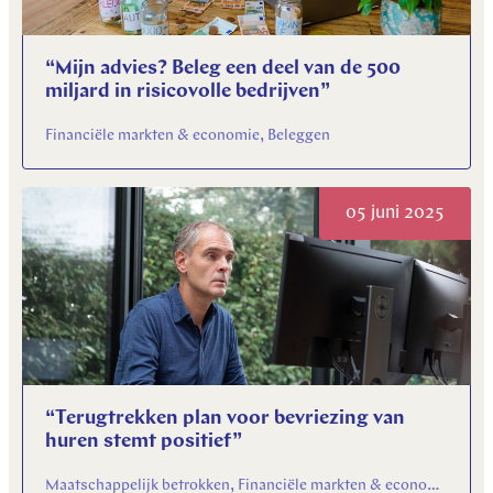
“Mijn advies? Beleg een deel van de 500
miljard in risicovolle bedrijven”
Financiële markten & economie, Beleggen
05 juni 2025
“Terugtrekken plan voor bevriezing van
huren stemt positief”
Maatschappelijk betrokken, Financiële markten & economie