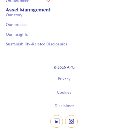
Ontdek meer
Vacatures Zuid Limburg
Asset Management
Our story
Stages in Zuid-Limburg
Our process
Our insights
Sustainability-Related Disclosures
© 2026 APG
Privacy
Cookies
Disclaimer