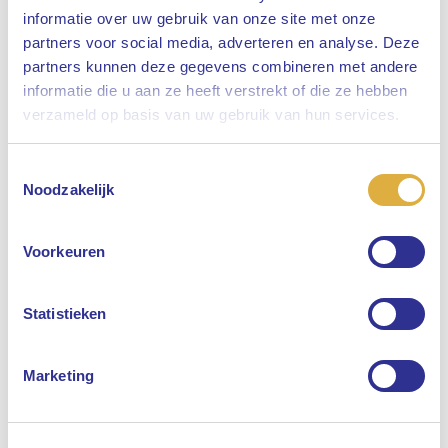
informatie over uw gebruik van onze site met onze
partners voor social media, adverteren en analyse. Deze
partners kunnen deze gegevens combineren met andere
informatie die u aan ze heeft verstrekt of die ze hebben
Sluiten
verzameld op basis van uw gebruik van hun services.
Toestemmingsselectie
Selecteer uw taal
Noodzakelijk
Engels
Voorkeuren
Nederlands
Statistieken
Marketing