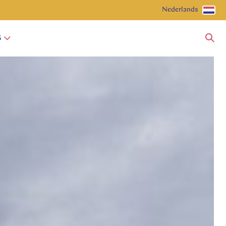
Nederlands
G