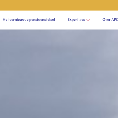
Het vernieuwde pensioenstelsel
Expertises
Over AP
aam