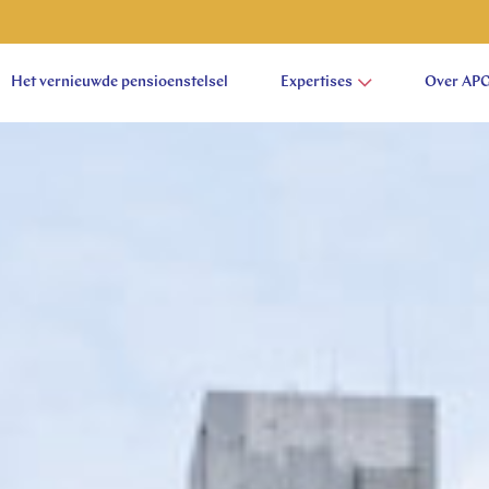
Het vernieuwde pensioenstelsel
Expertises
Over AP
aam