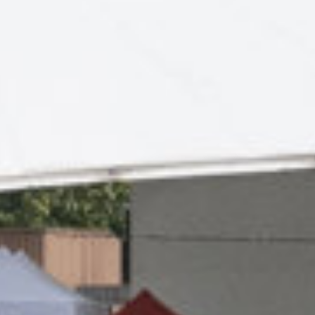
Engels
Nederlands