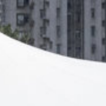
Sluiten
Selecteer uw taal