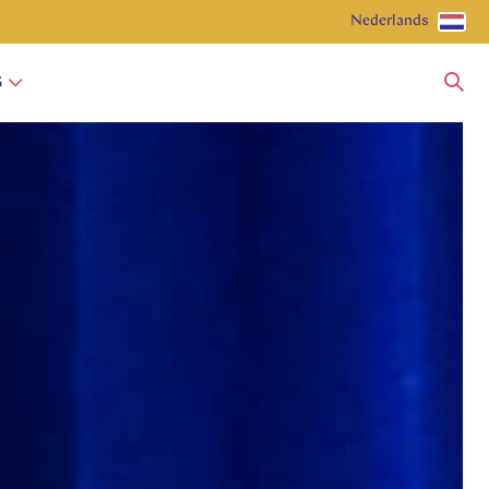
Nederlands
G