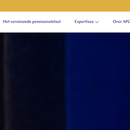
Het vernieuwde pensioenstelsel
Expertises
Over AP
aam