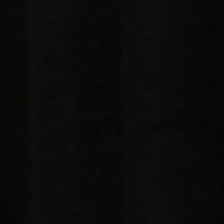
Engels
Nederlands