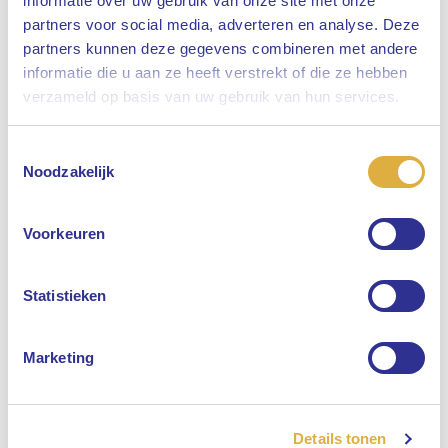
informatie over uw gebruik van onze site met onze
partners voor social media, adverteren en analyse. Deze
partners kunnen deze gegevens combineren met andere
informatie die u aan ze heeft verstrekt of die ze hebben
Sluiten
verzameld op basis van uw gebruik van hun services.
Toestemmingsselectie
Selecteer uw taal
Noodzakelijk
Engels
Voorkeuren
Nederlands
Statistieken
Marketing
Details tonen