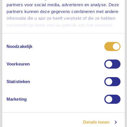
partners voor social media, adverteren en analyse. Deze
partners kunnen deze gegevens combineren met andere
informatie die u aan ze heeft verstrekt of die ze hebben
Sluiten
verzameld op basis van uw gebruik van hun services.
Toestemmingsselectie
Selecteer uw taal
Noodzakelijk
Engels
Voorkeuren
Nederlands
Statistieken
Marketing
Details tonen