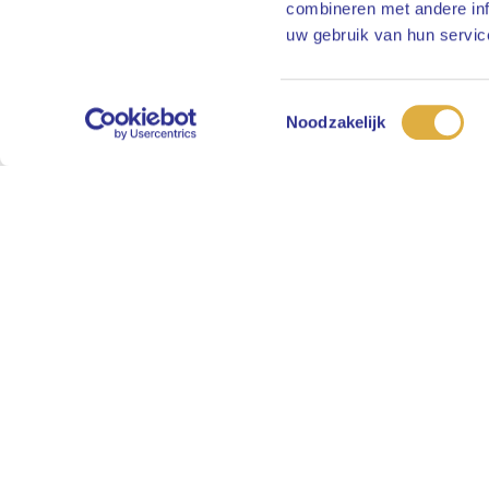
combineren met andere inf
uw gebruik van hun servic
Toestemmingsselectie
Noodzakelijk
APG we