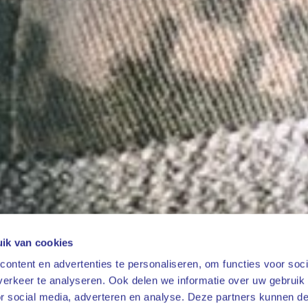
ik van cookies
ontent en advertenties te personaliseren, om functies voor soci
erkeer te analyseren. Ook delen we informatie over uw gebruik
or social media, adverteren en analyse. Deze partners kunnen 