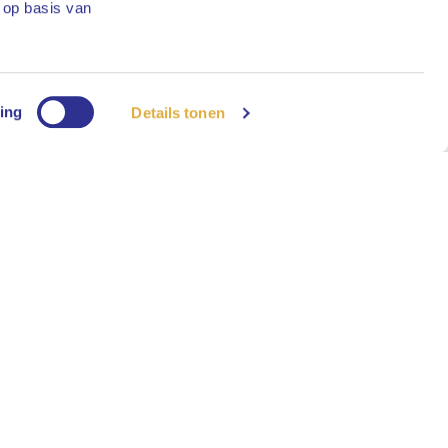
 op basis van
ing
Details tonen
e