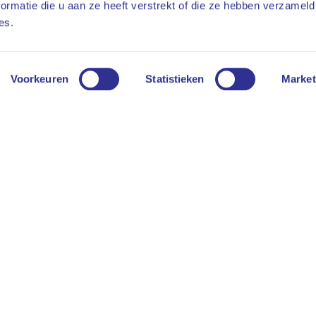
ormatie die u aan ze heeft verstrekt of die ze hebben verzameld
es.
Voorkeuren
Statistieken
Market
rkt me