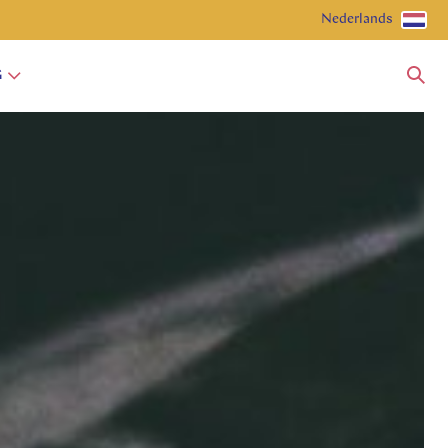
Nederlands
G