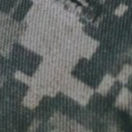
Sluiten
Selecteer uw taal
Engels
Nederlands