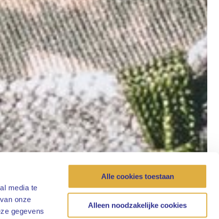
Alle cookies toestaan
al media te
 van onze
Alleen noodzakelijke cookies
deze gegevens