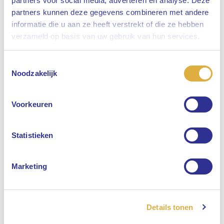
partners voor social media, adverteren en analyse. Deze
partners kunnen deze gegevens combineren met andere
informatie die u aan ze heeft verstrekt of die ze hebben
Sluiten
verzameld op basis van uw gebruik van hun services.
Toestemmingsselectie
Selecteer uw taal
Noodzakelijk
Engels
Voorkeuren
Nederlands
Statistieken
Marketing
Details tonen