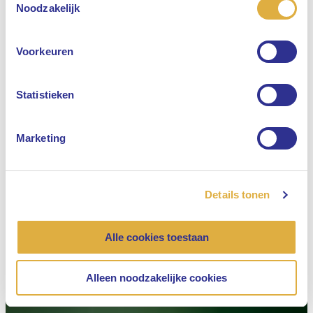
Selecteer uw taal
Noodzakelijk
Engels
Voorkeuren
Nederlands
Statistieken
Marketing
Details tonen
Alle cookies toestaan
Alleen noodzakelijke cookies